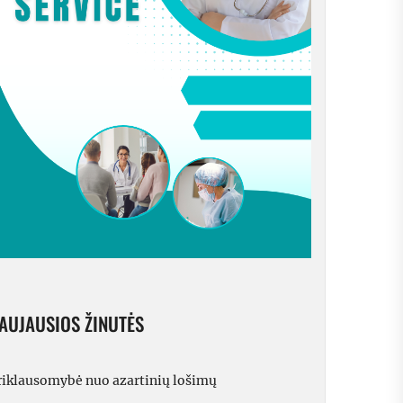
AUJAUSIOS ŽINUTĖS
riklausomybė nuo azartinių lošimų