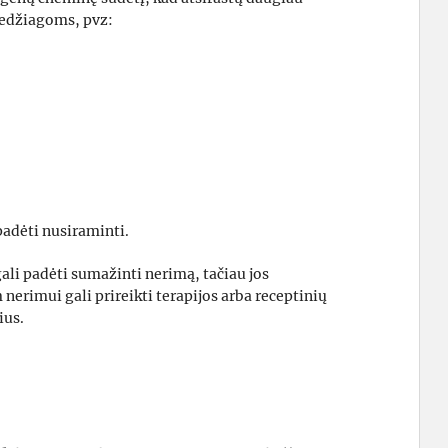
edžiagoms, pvz:
 padėti nusiraminti.
ali padėti sumažinti nerimą, tačiau jos
nerimui gali prireikti terapijos arba receptinių
ius.