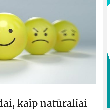
i, kaip natūraliai