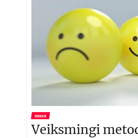
SVEIKATA
Veiksmingi metoda